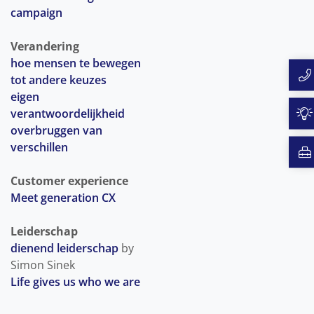
campaign
ONZE VISIE
Verandering
hoe mensen te bewegen
tot andere keuzes
TEAM
eigen
verantwoordelijkheid
KLANTEN
overbruggen van
verschillen
PARTNERS
Customer experience
Meet generation CX
CONTACT
Leiderschap
dienend leiderschap
by
Simon Sinek
Life gives us who we are